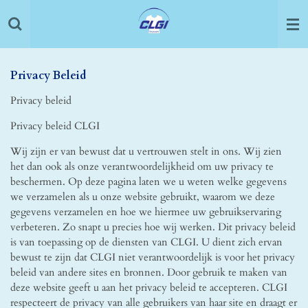
Ga
direct
naar
de
hoofdinhoud
Privacy Beleid
Privacy beleid
Privacy beleid CLGI
Wij zijn er van bewust dat u vertrouwen stelt in ons. Wij zien
het dan ook als onze verantwoordelijkheid om uw privacy te
beschermen. Op deze pagina laten we u weten welke gegevens
we verzamelen als u onze website gebruikt, waarom we deze
gegevens verzamelen en hoe we hiermee uw gebruikservaring
verbeteren. Zo snapt u precies hoe wij werken. Dit privacy beleid
is van toepassing op de diensten van CLGI. U dient zich ervan
bewust te zijn dat CLGI niet verantwoordelijk is voor het privacy
beleid van andere sites en bronnen. Door gebruik te maken van
deze website geeft u aan het privacy beleid te accepteren. CLGI
respecteert de privacy van alle gebruikers van haar site en draagt er