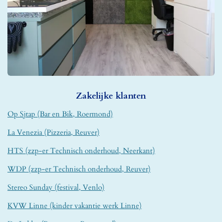
Zakelijke klanten
Op Sjtap (Bar en Bik, Roermond)
La Venezia (Pizzeria, Reuver)
HTS (zzp-er Technisch onderhoud, Neerkant)
WDP (zzp-er Technisch onderhoud, Reuver)
Stereo Sunday (festival, Venlo)
KVW Linne (kinder vakantie werk Linne)