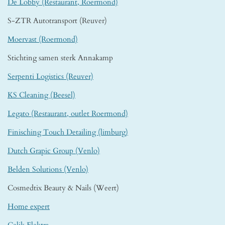
De Lobby (Restaurant, Roermond)
S-ZTR Autotransport (Reuver)
Moervast (Roermond)
Stichting samen sterk Annakamp
Serpenti Logistics (Reuver)
KS Cleaning (Beesel)
Legato (Restaurant, outlet Roermond)
Finisching Touch Detailing (limburg)
Dutch Grapic Group (Venlo)
Belden Solutions (Venlo)
Cosmedtix Beauty & Nails (Weert)
Home expert