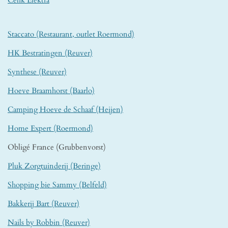
Celik Elektra
Staccato (Restaurant, outlet Roermond)
HK Bestratingen (Reuver)
Synthese (Reuver)
Hoeve Braamhorst (Baarlo)
Camping Hoeve de Schaaf (Heijen)
Home Expert (Roermond)
Obligé France (Grubbenvorst)
Pluk Zorgtuinderij (Beringe)
Shopping bie Sammy (Belfeld)
Bakkerij Bart (Reuver)
Nails by Robbin (Reuver)